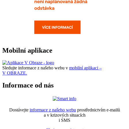
Mobilní aplikace
Sledujte informace z našeho webu v
mobilní aplikaci –
V OBRAZE.
Informace od nás
Dostávejte
informace z našeho webu
prostřednictvím e-mailů
a v krizových situacích
i SMS