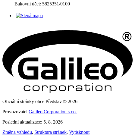
Bakovní účet: 5825351/0100
Oficiální stránky obce Předslav © 2026
Provozovatel
Galileo Corporation s.r.o.
Poslední aktualizace: 5. 8. 2026
Změna vzhledu
,
Struktura stránek
,
Vytisknout