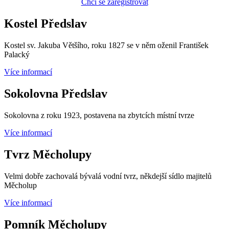
Chci se zaregistrovat
Kostel Předslav
Kostel sv. Jakuba Většího, roku 1827 se v něm oženil František
Palacký
Více informací
Sokolovna Předslav
Sokolovna z roku 1923, postavena na zbytcích místní tvrze
Více informací
Tvrz Měcholupy
Velmi dobře zachovalá bývalá vodní tvrz, někdejší sídlo majitelů
Měcholup
Více informací
Pomník Měcholupy