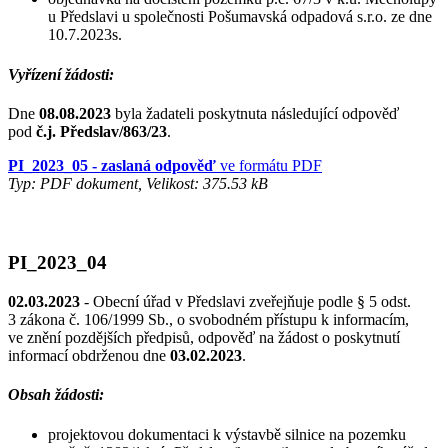
u Předslavi u společnosti Pošumavská odpadová s.r.o. ze dne
10.7.2023s.
Vyřízení žádosti:
Dne
08.08.2023
byla žadateli poskytnuta následující odpověď
pod
č.j. Předslav/863/23
.
PI_2023_05 - zaslaná odpověď
ve formátu PDF
Typ: PDF dokument, Velikost: 375.53 kB
PI_2023_04
02.03.2023
- Obecní úřad v Předslavi zveřejňuje podle § 5 odst.
3 zákona č. 106/1999 Sb., o svobodném přístupu k informacím,
ve znění pozdějších předpisů, odpověď na žádost o poskytnutí
informací obdrženou dne
03.02.2023
.
Obsah žádosti:
projektovou dokumentaci k výstavbě silnice na pozemku