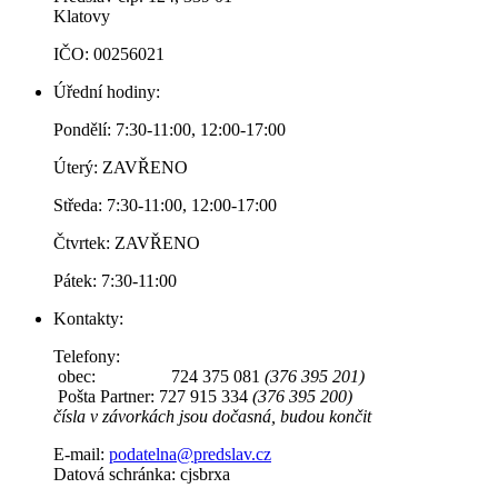
Klatovy
IČO: 00256021
Úřední hodiny:
Pondělí: 7:30-11:00, 12:00-17:00
Úterý: ZAVŘENO
Středa: 7:30-11:00, 12:00-17:00
Čtvrtek: ZAVŘENO
Pátek: 7:30-11:00
Kontakty:
Telefony:
obec: 724 375 081
(376 395 201)
Pošta Partner: 727 915 334
(376 395 200)
čísla v závorkách jsou dočasná, budou končit
E-mail:
podatelna@predslav.cz
Datová schránka: cjsbrxa