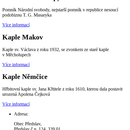
Pomník Národní svobody, nejstarší pomník v republice nesoucí
podobiznu T. G. Masaryka
Více informací
Kaple Makov
Kaple sv. Václava z roku 1932, se zvonkem ze staré kaple
v Měcholupech
Více informací
Kaple Němčice
Hřbitovní kaple sv. Jana Křtitele z roku 1610, kterou dala postavit
urozená Apolena Čejková
Více informací
Adresa:
Obec Předslav,
Předslav č.p. 124, 339 01