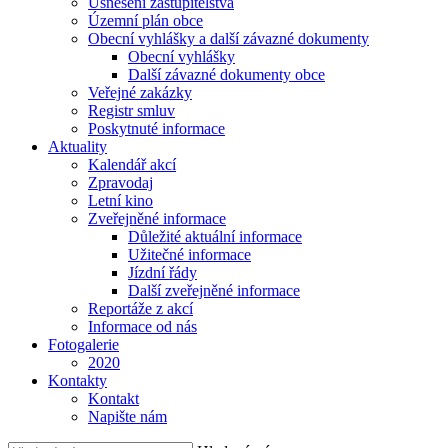
Usnesení zastupitelstva
Územní plán obce
Obecní vyhlášky a další závazné dokumenty
Obecní vyhlášky
Další závazné dokumenty obce
Veřejné zakázky
Registr smluv
Poskytnuté informace
Aktuality
Kalendář akcí
Zpravodaj
Letní kino
Zveřejněné informace
Důležité aktuální informace
Užitečné informace
Jízdní řády
Další zveřejněné informace
Reportáže z akcí
Informace od nás
Fotogalerie
2020
Kontakty
Kontakt
Napište nám