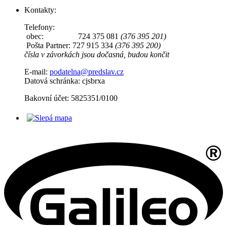
Kontakty:
Telefony:
obec: 724 375 081
(376 395 201)
Pošta Partner: 727 915 334
(376 395 200)
čísla v závorkách jsou dočasná, budou končit
E-mail:
podatelna@predslav.cz
Datová schránka: cjsbrxa
Bakovní účet: 5825351/0100