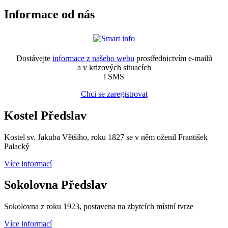
Informace od nás
Dostávejte
informace z našeho webu
prostřednictvím e-mailů
a v krizových situacích
i SMS
Chci se zaregistrovat
Kostel Předslav
Kostel sv. Jakuba Většího, roku 1827 se v něm oženil František
Palacký
Více informací
Sokolovna Předslav
Sokolovna z roku 1923, postavena na zbytcích místní tvrze
Více informací