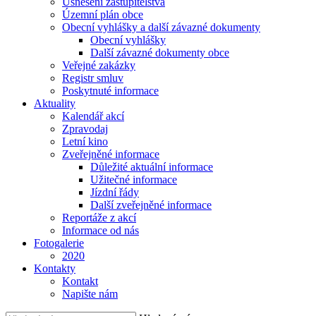
Usnesení zastupitelstva
Územní plán obce
Obecní vyhlášky a další závazné dokumenty
Obecní vyhlášky
Další závazné dokumenty obce
Veřejné zakázky
Registr smluv
Poskytnuté informace
Aktuality
Kalendář akcí
Zpravodaj
Letní kino
Zveřejněné informace
Důležité aktuální informace
Užitečné informace
Jízdní řády
Další zveřejněné informace
Reportáže z akcí
Informace od nás
Fotogalerie
2020
Kontakty
Kontakt
Napište nám