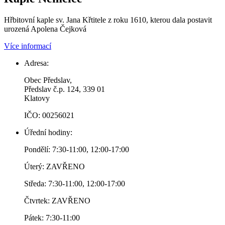
Hřbitovní kaple sv. Jana Křtitele z roku 1610, kterou dala postavit
urozená Apolena Čejková
Více informací
Adresa:
Obec Předslav,
Předslav č.p. 124, 339 01
Klatovy
IČO: 00256021
Úřední hodiny:
Pondělí: 7:30-11:00, 12:00-17:00
Úterý: ZAVŘENO
Středa: 7:30-11:00, 12:00-17:00
Čtvrtek: ZAVŘENO
Pátek: 7:30-11:00