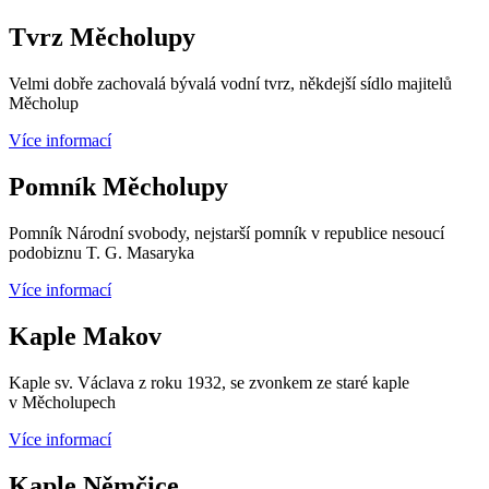
Tvrz Měcholupy
Velmi dobře zachovalá bývalá vodní tvrz, někdejší sídlo majitelů
Měcholup
Více informací
Pomník Měcholupy
Pomník Národní svobody, nejstarší pomník v republice nesoucí
podobiznu T. G. Masaryka
Více informací
Kaple Makov
Kaple sv. Václava z roku 1932, se zvonkem ze staré kaple
v Měcholupech
Více informací
Kaple Němčice