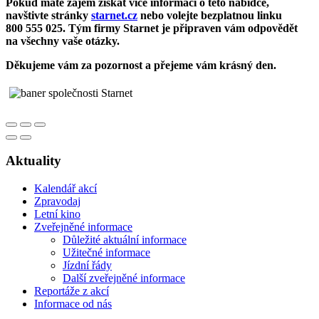
Pokud máte zájem získat více informací o této nabídce,
navštivte stránky
starnet.cz
nebo volejte bezplatnou linku
800 555 025. Tým firmy Starnet je připraven vám odpovědět
na všechny vaše otázky.
Děkujeme vám za pozornost a přejeme vám krásný den.
Aktuality
Kalendář akcí
Zpravodaj
Letní kino
Zveřejněné informace
Důležité aktuální informace
Užitečné informace
Jízdní řády
Další zveřejněné informace
Reportáže z akcí
Informace od nás