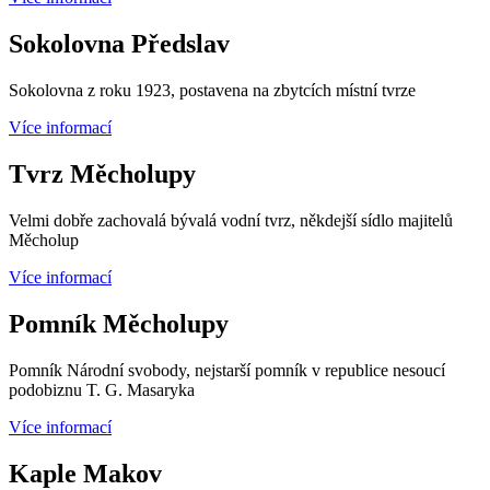
Sokolovna Předslav
Sokolovna z roku 1923, postavena na zbytcích místní tvrze
Více informací
Tvrz Měcholupy
Velmi dobře zachovalá bývalá vodní tvrz, někdejší sídlo majitelů
Měcholup
Více informací
Pomník Měcholupy
Pomník Národní svobody, nejstarší pomník v republice nesoucí
podobiznu T. G. Masaryka
Více informací
Kaple Makov