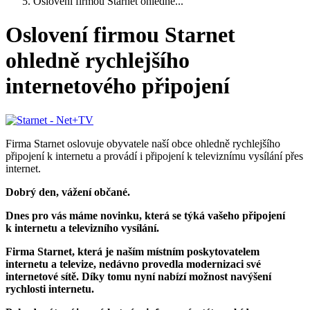
Oslovení firmou Starnet ohledně...
Oslovení firmou Starnet
ohledně rychlejšího
internetového připojení
Firma Starnet oslovuje obyvatele naší obce ohledně rychlejšího
připojení k internetu a provádí i připojení k televiznímu vysílání přes
internet.
Dobrý den, vážení občané.
Dnes pro vás máme novinku, která se týká vašeho připojení
k internetu a televizního vysílání.
Firma Starnet, která je naším místním poskytovatelem
internetu a televize, nedávno provedla modernizaci své
internetové sítě. Díky tomu nyní nabízí možnost navýšení
rychlosti internetu.