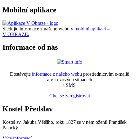
Mobilní aplikace
Sledujte informace z našeho webu v
mobilní aplikaci –
V OBRAZE.
Informace od nás
Dostávejte
informace z našeho webu
prostřednictvím e-mailů
a v krizových situacích
i SMS
Chci se zaregistrovat
Kostel Předslav
Kostel sv. Jakuba Většího, roku 1827 se v něm oženil František
Palacký
Více informací