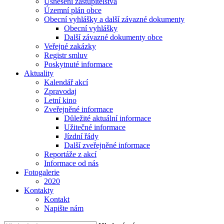
Usnesení zastupitelstva
Územní plán obce
Obecní vyhlášky a další závazné dokumenty
Obecní vyhlášky
Další závazné dokumenty obce
Veřejné zakázky
Registr smluv
Poskytnuté informace
Aktuality
Kalendář akcí
Zpravodaj
Letní kino
Zveřejněné informace
Důležité aktuální informace
Užitečné informace
Jízdní řády
Další zveřejněné informace
Reportáže z akcí
Informace od nás
Fotogalerie
2020
Kontakty
Kontakt
Napište nám