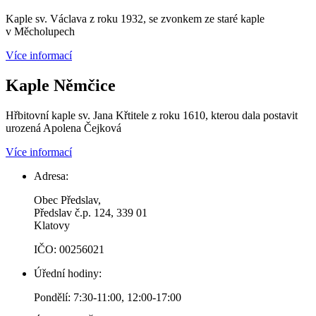
Kaple sv. Václava z roku 1932, se zvonkem ze staré kaple
v Měcholupech
Více informací
Kaple Němčice
Hřbitovní kaple sv. Jana Křtitele z roku 1610, kterou dala postavit
urozená Apolena Čejková
Více informací
Adresa:
Obec Předslav,
Předslav č.p. 124, 339 01
Klatovy
IČO: 00256021
Úřední hodiny:
Pondělí: 7:30-11:00, 12:00-17:00