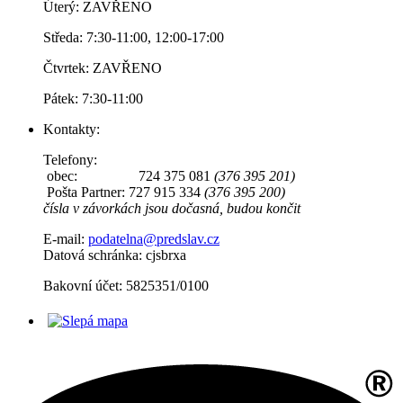
Úterý: ZAVŘENO
Středa: 7:30-11:00, 12:00-17:00
Čtvrtek: ZAVŘENO
Pátek: 7:30-11:00
Kontakty:
Telefony:
obec: 724 375 081
(376 395 201)
Pošta Partner: 727 915 334
(376 395 200)
čísla v závorkách jsou dočasná, budou končit
E-mail:
podatelna@predslav.cz
Datová schránka: cjsbrxa
Bakovní účet: 5825351/0100