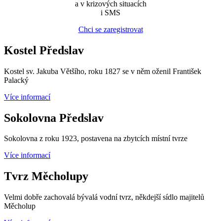
a v krizových situacích
i SMS
Chci se zaregistrovat
Kostel Předslav
Kostel sv. Jakuba Většího, roku 1827 se v něm oženil František
Palacký
Více informací
Sokolovna Předslav
Sokolovna z roku 1923, postavena na zbytcích místní tvrze
Více informací
Tvrz Měcholupy
Velmi dobře zachovalá bývalá vodní tvrz, někdejší sídlo majitelů
Měcholup