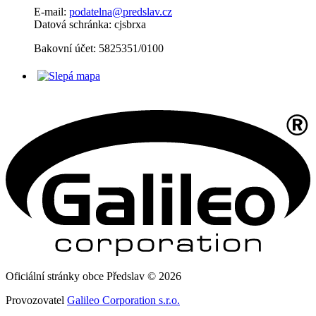
E-mail:
podatelna@predslav.cz
Datová schránka: cjsbrxa
Bakovní účet: 5825351/0100
Oficiální stránky obce Předslav © 2026
Provozovatel
Galileo Corporation s.r.o.