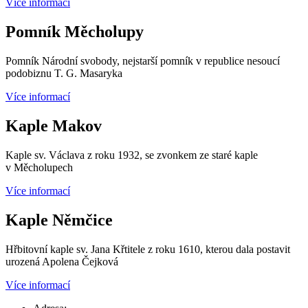
Více informací
Pomník Měcholupy
Pomník Národní svobody, nejstarší pomník v republice nesoucí
podobiznu T. G. Masaryka
Více informací
Kaple Makov
Kaple sv. Václava z roku 1932, se zvonkem ze staré kaple
v Měcholupech
Více informací
Kaple Němčice
Hřbitovní kaple sv. Jana Křtitele z roku 1610, kterou dala postavit
urozená Apolena Čejková
Více informací