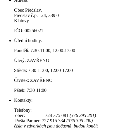
Adresa:
Obec Předslav,
Předslav č.p. 124, 339 01
Klatovy
IČO: 00256021
Úřední hodiny:
Pondělí: 7:30-11:00, 12:00-17:00
Úterý: ZAVŘENO
Středa: 7:30-11:00, 12:00-17:00
Čtvrtek: ZAVŘENO
Pátek: 7:30-11:00
Kontakty:
Telefony:
obec: 724 375 081
(376 395 201)
Pošta Partner: 727 915 334
(376 395 200)
čísla v závorkách jsou dočasná, budou končit