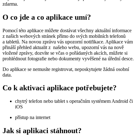
zdarma.
O co jde a co aplikace umí?
Pomocí této aplikace můžete dostávat všechny aktuální informace
z našich webových stránek přímo do svých mobilních telefonů
a tabletů. Na novou zprávu vás upozorní notifikace. Aplikace vám
přináší přehled aktualit z našeho webu, upozorní vás na nově
vložené zprávy, dozvíte se včas o pořádaných akcích, můžete si
prohlédnout fotografie nebo dokumenty vyvěšené na úřední desce.
Do aplikace se nemusíte registrovat, neposkytujete žádná osobní
data.
Co k aktivaci aplikace potřebujete?
chytrý telefon nebo tablet s operačním systémem Android či
iOS
přístup na internet
Jak si aplikaci stáhnout?