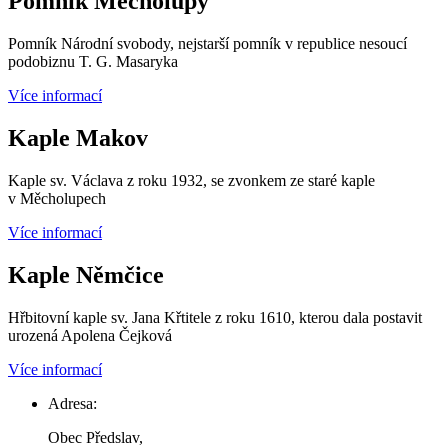
Pomník Měcholupy
Pomník Národní svobody, nejstarší pomník v republice nesoucí
podobiznu T. G. Masaryka
Více informací
Kaple Makov
Kaple sv. Václava z roku 1932, se zvonkem ze staré kaple
v Měcholupech
Více informací
Kaple Němčice
Hřbitovní kaple sv. Jana Křtitele z roku 1610, kterou dala postavit
urozená Apolena Čejková
Více informací
Adresa:
Obec Předslav,