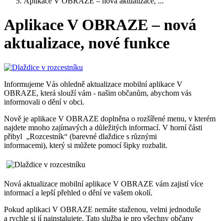
Aplikace V OBRAZE – nová aktualizace, ...
Aplikace V OBRAZE – nová
aktualizace, nové funkce
Informujeme Vás ohledně aktualizace mobilní aplikace V
OBRAZE, která slouží vám - našim občanům, abychom vás
informovali o dění v obci.
Nově je aplikace V OBRAZE doplněna o rozšířené menu, v kterém
najdete mnoho zajímavých a důležitých informací. V horní části
přibyl „Rozcestník“ (barevné dlaždice s různými
informacemi), který si můžete pomocí šipky rozbalit.
Nová aktualizace mobilní aplikace V OBRAZE vám zajistí více
informací a lepší přehled o dění ve vašem okolí.
Pokud aplikaci V OBRAZE nemáte staženou, velmi jednoduše
a rychle si jí nainstalujete. Tato služba je pro všechny občany