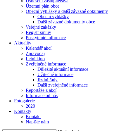
Usnesení zastupitelstva
Územní plán obce
Obecní vyhlášky a další závazné dokumenty
Obecní vyhlášky
Další závazné dokumenty obce
Veřejné zakázky
Registr smluv
Poskytnuté informace
Aktuality
Kalendář akcí
Zpravodaj
Letní kino
Zveřejněné informace
Důležité aktuální informace
Užitečné informace
Jízdní řády
Další zveřejněné informace
Reportáže z akcí
Informace od nás
Fotogalerie
2020
Kontakty
Kontakt
Napište nám