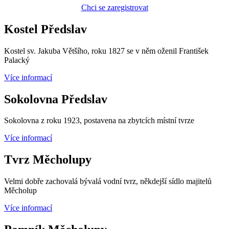
Chci se zaregistrovat
Kostel Předslav
Kostel sv. Jakuba Většího, roku 1827 se v něm oženil František
Palacký
Více informací
Sokolovna Předslav
Sokolovna z roku 1923, postavena na zbytcích místní tvrze
Více informací
Tvrz Měcholupy
Velmi dobře zachovalá bývalá vodní tvrz, někdejší sídlo majitelů
Měcholup
Více informací