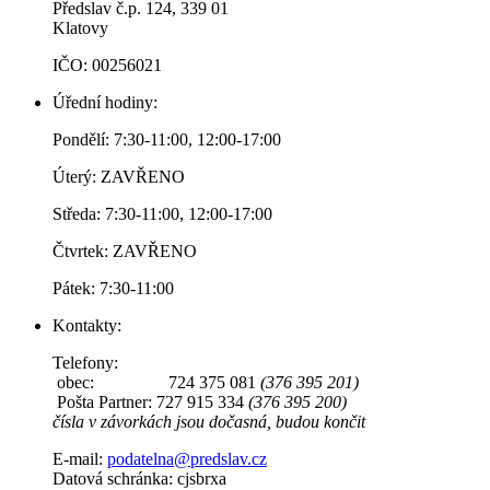
Předslav č.p. 124, 339 01
Klatovy
IČO: 00256021
Úřední hodiny:
Pondělí: 7:30-11:00, 12:00-17:00
Úterý: ZAVŘENO
Středa: 7:30-11:00, 12:00-17:00
Čtvrtek: ZAVŘENO
Pátek: 7:30-11:00
Kontakty:
Telefony:
obec: 724 375 081
(376 395 201)
Pošta Partner: 727 915 334
(376 395 200)
čísla v závorkách jsou dočasná, budou končit
E-mail:
podatelna@predslav.cz
Datová schránka: cjsbrxa