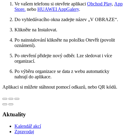
Ve vašem telefonu si otevřete aplikaci
Obchod Play
,
App
Store.
nebo
HUAWEI AppGalery
.
Do vyhledávacího okna zadejte název „V OBRAZE“.
Klikněte na Instalovat.
Po nainstalování klikněte na položku Otevřít (povolit
oznámení).
Po otevření přidejte nový odběr. Lze sledovat i více
organizací.
Po výběru organizace se data z webu automaticky
nahrají do aplikace.
Aplikaci si můžete stáhnout pomocí odkazů, nebo QR kódů.
Aktuality
Kalendář akcí
Zpravodaj