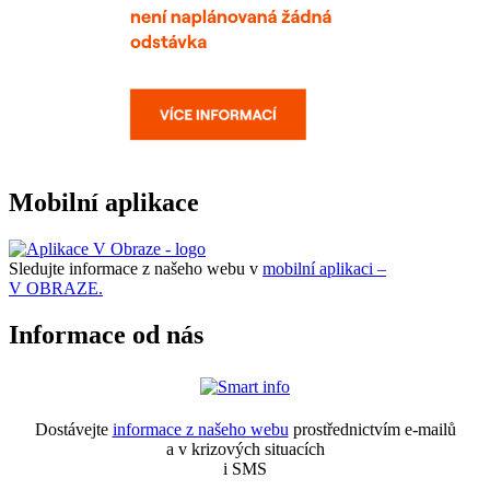
Mobilní aplikace
Sledujte informace z našeho webu v
mobilní aplikaci –
V OBRAZE.
Informace od nás
Dostávejte
informace z našeho webu
prostřednictvím e-mailů
a v krizových situacích
i SMS