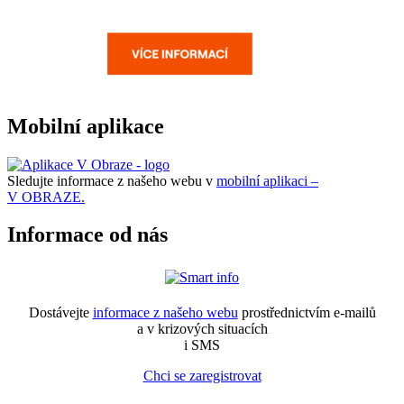
Mobilní aplikace
Sledujte informace z našeho webu v
mobilní aplikaci –
V OBRAZE.
Informace od nás
Dostávejte
informace z našeho webu
prostřednictvím e-mailů
a v krizových situacích
i SMS
Chci se zaregistrovat