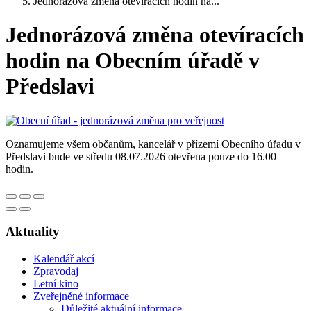
Jednorázová změna otevíracích hodin na...
Jednorázová změna otevíracích
hodin na Obecním úřadě v
Předslavi
Oznamujeme všem občanům, kancelář v přízemí Obecního úřadu v
Předslavi bude ve středu 08.07.2026 otevřena pouze do 16.00
hodin.
Aktuality
Kalendář akcí
Zpravodaj
Letní kino
Zveřejněné informace
Důležité aktuální informace