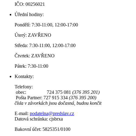
IČO: 00256021
Úřední hodiny:
Pondělí: 7:30-11:00, 12:00-17:00
Úterý: ZAVŘENO
Středa: 7:30-11:00, 12:00-17:00
Čtvrtek: ZAVŘENO
Pátek: 7:30-11:00
Kontakty:
Telefony:
obec: 724 375 081
(376 395 201)
Pošta Partner: 727 915 334
(376 395 200)
čísla v závorkách jsou dočasná, budou končit
E-mail:
podatelna@predslav.cz
Datová schránka: cjsbrxa
Bakovní účet: 5825351/0100