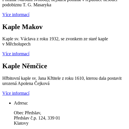
podobiznu T. G. Masaryka
Více informací
Kaple Makov
Kaple sv. Václava z roku 1932, se zvonkem ze staré kaple
v Měcholupech
Více informací
Kaple Němčice
Hřbitovní kaple sv. Jana Křtitele z roku 1610, kterou dala postavit
urozená Apolena Čejková
Více informací
Adresa:
Obec Předslav,
Předslav č.p. 124, 339 01
Klatovy