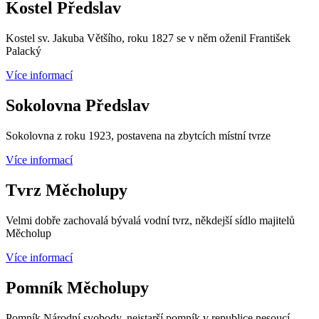
Kostel Předslav
Kostel sv. Jakuba Většího, roku 1827 se v něm oženil František
Palacký
Více informací
Sokolovna Předslav
Sokolovna z roku 1923, postavena na zbytcích místní tvrze
Více informací
Tvrz Měcholupy
Velmi dobře zachovalá bývalá vodní tvrz, někdejší sídlo majitelů
Měcholup
Více informací
Pomník Měcholupy
Pomník Národní svobody, nejstarší pomník v republice nesoucí