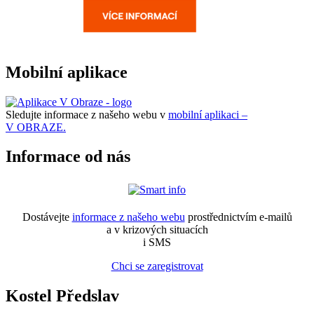
Mobilní aplikace
Sledujte informace z našeho webu v
mobilní aplikaci –
V OBRAZE.
Informace od nás
Dostávejte
informace z našeho webu
prostřednictvím e-mailů
a v krizových situacích
i SMS
Chci se zaregistrovat
Kostel Předslav