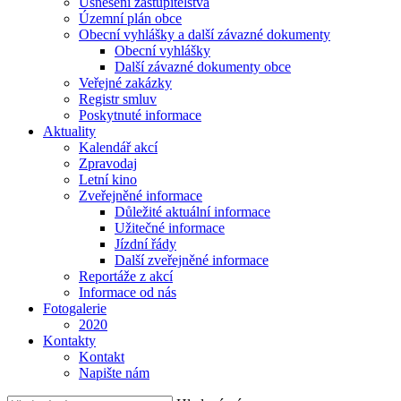
Usnesení zastupitelstva
Územní plán obce
Obecní vyhlášky a další závazné dokumenty
Obecní vyhlášky
Další závazné dokumenty obce
Veřejné zakázky
Registr smluv
Poskytnuté informace
Aktuality
Kalendář akcí
Zpravodaj
Letní kino
Zveřejněné informace
Důležité aktuální informace
Užitečné informace
Jízdní řády
Další zveřejněné informace
Reportáže z akcí
Informace od nás
Fotogalerie
2020
Kontakty
Kontakt
Napište nám