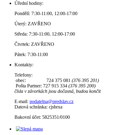
Úřední hodiny:
Pondělí: 7:30-11:00, 12:00-17:00
Úterý: ZAVŘENO
Středa: 7:30-11:00, 12:00-17:00
Čtvrtek: ZAVŘENO
Pátek: 7:30-11:00
Kontakty:
Telefony:
obec: 724 375 081
(376 395 201)
Pošta Partner: 727 915 334
(376 395 200)
čísla v závorkách jsou dočasná, budou končit
E-mail:
podatelna@predslav.cz
Datová schránka: cjsbrxa
Bakovní účet: 5825351/0100