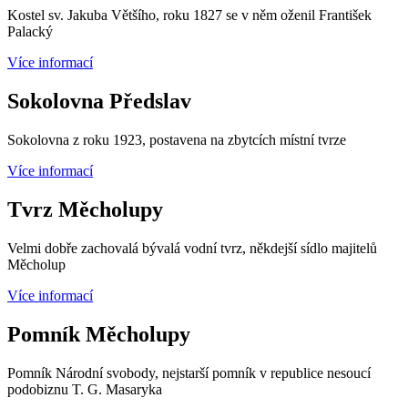
Kostel sv. Jakuba Většího, roku 1827 se v něm oženil František
Palacký
Více informací
Sokolovna Předslav
Sokolovna z roku 1923, postavena na zbytcích místní tvrze
Více informací
Tvrz Měcholupy
Velmi dobře zachovalá bývalá vodní tvrz, někdejší sídlo majitelů
Měcholup
Více informací
Pomník Měcholupy
Pomník Národní svobody, nejstarší pomník v republice nesoucí
podobiznu T. G. Masaryka