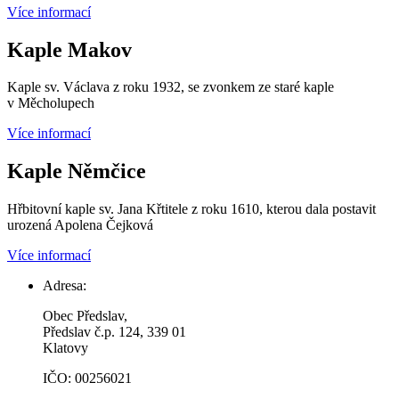
Více informací
Kaple Makov
Kaple sv. Václava z roku 1932, se zvonkem ze staré kaple
v Měcholupech
Více informací
Kaple Němčice
Hřbitovní kaple sv. Jana Křtitele z roku 1610, kterou dala postavit
urozená Apolena Čejková
Více informací
Adresa:
Obec Předslav,
Předslav č.p. 124, 339 01
Klatovy
IČO: 00256021