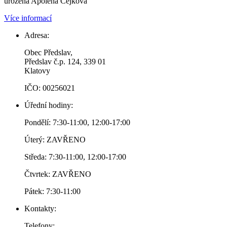
urozená Apolena Čejková
Více informací
Adresa:
Obec Předslav,
Předslav č.p. 124, 339 01
Klatovy
IČO: 00256021
Úřední hodiny:
Pondělí: 7:30-11:00, 12:00-17:00
Úterý: ZAVŘENO
Středa: 7:30-11:00, 12:00-17:00
Čtvrtek: ZAVŘENO
Pátek: 7:30-11:00
Kontakty:
Telefony: