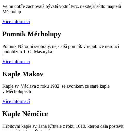
Velmi dobře zachovalá bývalá vodní tvrz, někdejší sídlo majitelů
Měcholup
Více informací
Pomník Měcholupy
Pomník Národní svobody, nejstarší pomník v republice nesoucí
podobiznu T. G. Masaryka
Více informací
Kaple Makov
Kaple sv. Václava z roku 1932, se zvonkem ze staré kaple
v Měcholupech
Více informací
Kaple Němčice
Hřbitovní kaple sv. Jana Křtitele z roku 1610, kterou dala postavit