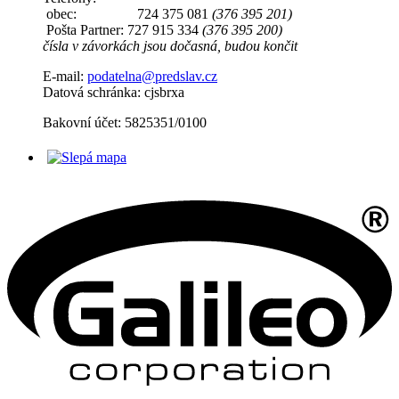
obec: 724 375 081
(376 395 201)
Pošta Partner: 727 915 334
(376 395 200)
čísla v závorkách jsou dočasná, budou končit
E-mail:
podatelna@predslav.cz
Datová schránka: cjsbrxa
Bakovní účet: 5825351/0100