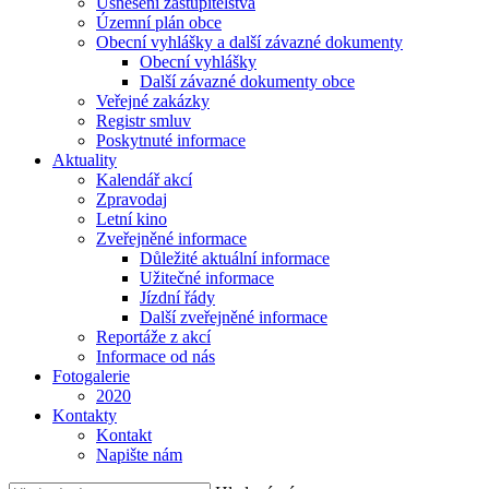
Usnesení zastupitelstva
Územní plán obce
Obecní vyhlášky a další závazné dokumenty
Obecní vyhlášky
Další závazné dokumenty obce
Veřejné zakázky
Registr smluv
Poskytnuté informace
Aktuality
Kalendář akcí
Zpravodaj
Letní kino
Zveřejněné informace
Důležité aktuální informace
Užitečné informace
Jízdní řády
Další zveřejněné informace
Reportáže z akcí
Informace od nás
Fotogalerie
2020
Kontakty
Kontakt
Napište nám