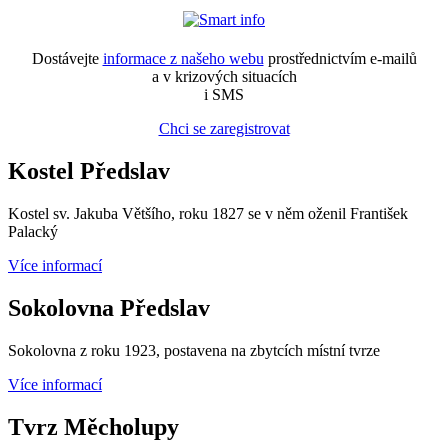
Dostávejte
informace z našeho webu
prostřednictvím e-mailů
a v krizových situacích
i SMS
Chci se zaregistrovat
Kostel Předslav
Kostel sv. Jakuba Většího, roku 1827 se v něm oženil František
Palacký
Více informací
Sokolovna Předslav
Sokolovna z roku 1923, postavena na zbytcích místní tvrze
Více informací
Tvrz Měcholupy